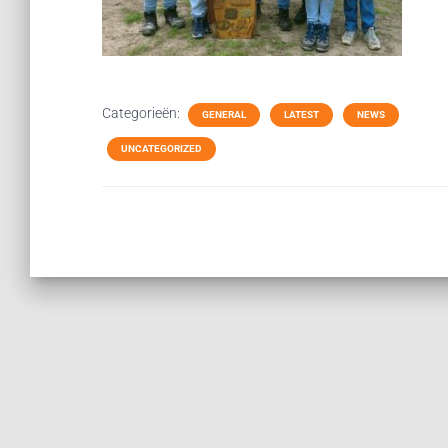
Categorieën:
GENERAL
LATEST
NEWS
UNCATEGORIZED