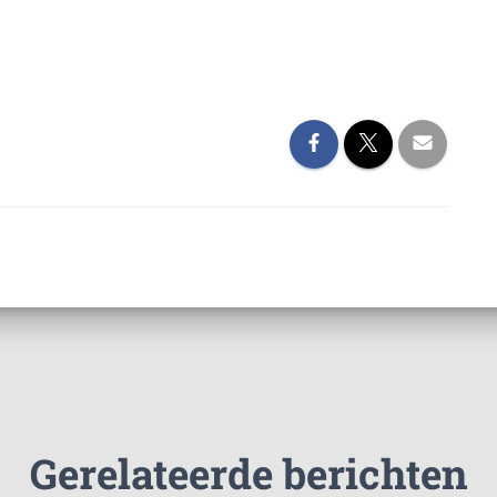
Gerelateerde berichten