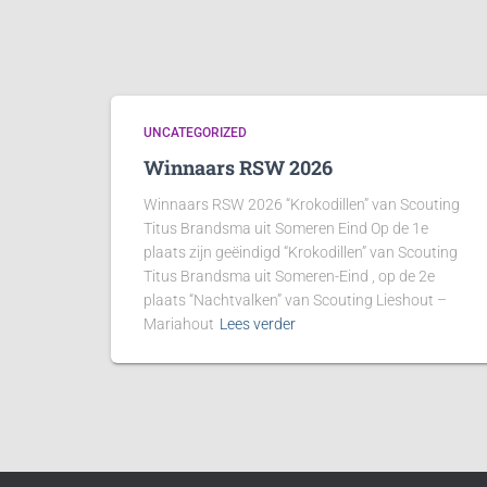
UNCATEGORIZED
Winnaars RSW 2026
Winnaars RSW 2026 “Krokodillen” van Scouting
Titus Brandsma uit Someren Eind Op de 1e
plaats zijn geëindigd “Krokodillen” van Scouting
Titus Brandsma uit Someren-Eind , op de 2e
plaats “Nachtvalken” van Scouting Lieshout –
Mariahout
Lees verder