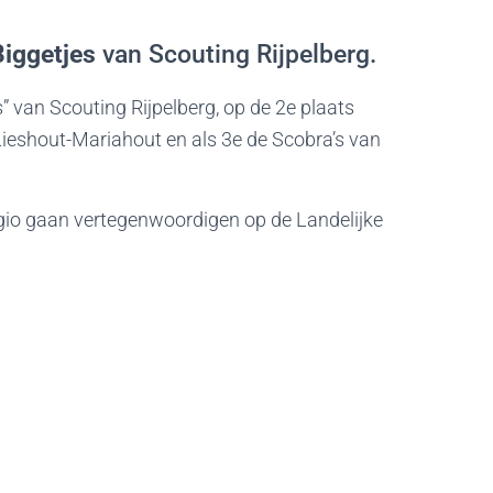
Biggetjes
van Scouting Rijpelberg.
s” van Scouting Rijpelberg, op de 2e plaats
ieshout-Mariahout en als 3e de Scobra’s van
gio gaan vertegenwoordigen op de Landelijke