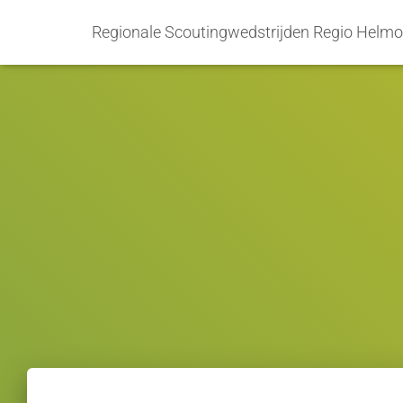
Regionale Scoutingwedstrijden Regio Helm