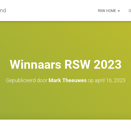
ond
RSW HOME
O
Winnaars RSW 2023
Gepubliceerd door
Mark Theeuwes
op
april 16, 2023