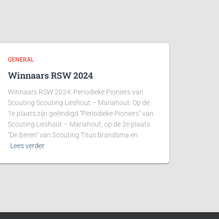
GENERAL
Winnaars RSW 2024
Winnaars RSW 2024: Periodieke Pioniers van
Scouting Scouting Lieshout – Mariahout. Op de
1e plaats zijn geëindigd “Periodieke Pioniers” van
Scouting Lieshout – Mariahout, op de 2e plaats
“De Beren” van Scouting Titus Brandsma en
Lees verder