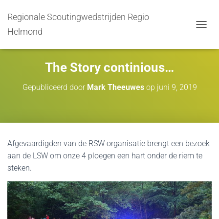
Regionale Scoutingwedstrijden Regio
Helmond
TOGGL
The Story continious…
Gepubliceerd door
Mark Theeuwes
op
juni 9, 2019
Afgevaardigden van de RSW organisatie brengt een bezoek
aan de LSW om onze 4 ploegen een hart onder de riem te
steken.