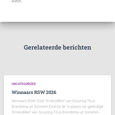
weten.
Gerelateerde berichten
UNCATEGORIZED
Winnaars RSW 2026
Winnaars RSW 2026 “Krokodillen” van Scouting Titus
Brandsma uit Someren Eind Op de 1e plaats zijn geëindigd
“Krokodillen” van Scouting Titus Brandsma uit Someren-