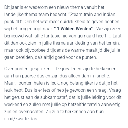
Dit jaar is er wederom een nieuw thema vanuit het
landelijke thema team bedacht: “Steam train and indian
punk 4D”. Om het wat meer duidelijkheid te geven hebben
wij het omgedoopt naar:
“ ‘t Wilden Westen”
. We zijn zeer
benieuwd wat jullie fantasie hiervan gemaakt heeft …. Laat
dit dan ook zien in jullie thema aankleding van het terrein,
maar ook bijvoorbeeld tijdens de warme maaltijd die jullie
gaan bereiden, da’s altijd goed voor de punten.
Over punten gesproken…. De jury leden zijn te herkennen
aan hun paarse das en zijn dus alleen dan in functie.
Maar… punten halen is leuk, nog belangrijker is dat je het
leuk hebt. Dus is er iets of heb je gewoon een vraag. Vraag
het gerust aan de subkampstaf, dat is jullie leiding voor dit
weekend en zullen met jullie op hetzelfde terrein aanwezig
zijn en overnachten. Zij zijn te herkennen aan hun
rood/zwarte das.