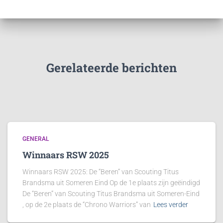
Gerelateerde berichten
GENERAL
Winnaars RSW 2025
Winnaars RSW 2025: De “Beren” van Scouting Titus
Brandsma uit Someren Eind Op de 1e plaats zijn geëindigd
De “Beren” van Scouting Titus Brandsma uit Someren-Eind
, op de 2e plaats de “Chrono Warriors” van
Lees verder